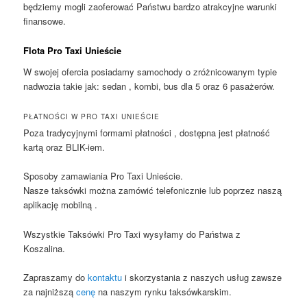
będziemy mogli zaoferować Państwu bardzo atrakcyjne warunki
finansowe.
Flota Pro Taxi Unieście
W swojej ofercia posiadamy samochody o zróżnicowanym typie
nadwozia takie jak: sedan , kombi, bus dla 5 oraz 6 pasażerów.
PŁATNOŚCI W PRO TAXI UNIEŚCIE
Poza tradycyjnymi formami płatności , dostępna jest płatność
kartą oraz BLIK-iem.
Sposoby zamawiania Pro Taxi Unieście.
Nasze taksówki można zamówić telefonicznie lub poprzez naszą
aplikację mobilną .
Wszystkie Taksówki Pro Taxi wysyłamy do Państwa z
Koszalina.
Zapraszamy do
kontaktu
i skorzystania z naszych usług zawsze
za najniższą
cenę
na naszym rynku taksówkarskim.