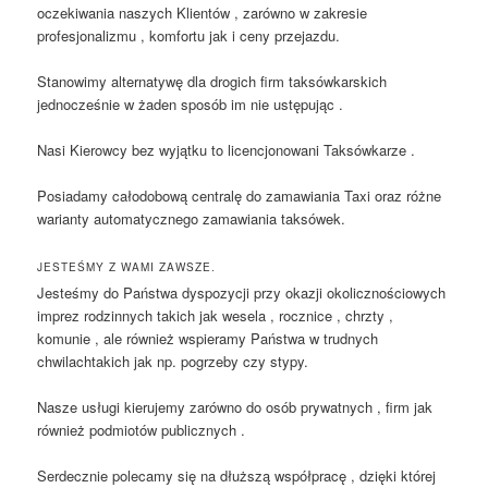
oczekiwania naszych Klientów , zarówno w zakresie
profesjonalizmu , komfortu jak i ceny przejazdu.
Stanowimy alternatywę dla drogich firm taksówkarskich
jednocześnie w żaden sposób im nie ustępując .
Nasi Kierowcy bez wyjątku to licencjonowani Taksówkarze .
Posiadamy całodobową centralę do zamawiania Taxi oraz różne
warianty automatycznego zamawiania taksówek.
JESTEŚMY Z WAMI ZAWSZE.
Jesteśmy do Państwa dyspozycji przy okazji okolicznościowych
imprez rodzinnych takich jak wesela , rocznice , chrzty ,
komunie , ale również wspieramy Państwa w trudnych
chwilachtakich jak np. pogrzeby czy stypy.
Nasze usługi kierujemy zarówno do osób prywatnych , firm jak
również podmiotów publicznych .
Serdecznie polecamy się na dłuższą współpracę , dzięki której