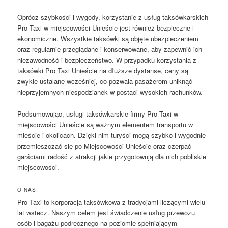
Oprócz szybkości i wygody, korzystanie z usług taksówkarskich
Pro Taxi w miejscowości Unieście jest również bezpieczne i
ekonomiczne. Wszystkie taksówki są objęte ubezpieczeniem
oraz regularnie przeglądane i konserwowane, aby zapewnić ich
niezawodność i bezpieczeństwo. W przypadku korzystania z
taksówki Pro Taxi Unieście na dłuższe dystanse, ceny są
zwykle ustalane wcześniej, co pozwala pasażerom uniknąć
nieprzyjemnych niespodzianek w postaci wysokich rachunków.
Podsumowując, usługi taksówkarskie firmy Pro Taxi w
miejscowości Unieście są ważnym elementem transportu w
mieście i okolicach. Dzięki nim turyści mogą szybko i wygodnie
przemieszczać się po Miejscowości Unieście oraz czerpać
garściami radość z atrakcji jakie przygotowują dla nich pobliskie
miejscowości.
O NAS
Pro Taxi to korporacja taksówkowa z tradycjami liczącymi wielu
lat wstecz. Naszym celem jest świadczenie usług przewozu
osób i bagażu podręcznego na poziomie spełniającym