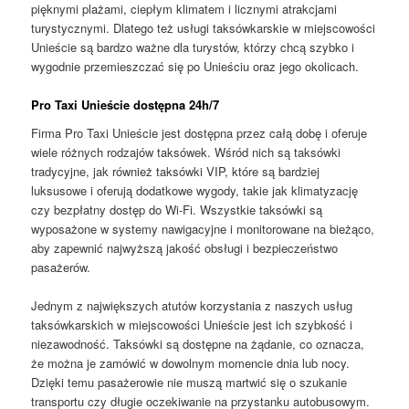
pięknymi plażami, ciepłym klimatem i licznymi atrakcjami
turystycznymi. Dlatego też usługi taksówkarskie w miejscowości
Unieście są bardzo ważne dla turystów, którzy chcą szybko i
wygodnie przemieszczać się po Unieściu oraz jego okolicach.
Pro Taxi Unieście dostępna 24h/7
Firma Pro Taxi Unieście jest dostępna przez całą dobę i oferuje
wiele różnych rodzajów taksówek. Wśród nich są taksówki
tradycyjne, jak również taksówki VIP, które są bardziej
luksusowe i oferują dodatkowe wygody, takie jak klimatyzację
czy bezpłatny dostęp do Wi-Fi. Wszystkie taksówki są
wyposażone w systemy nawigacyjne i monitorowane na bieżąco,
aby zapewnić najwyższą jakość obsługi i bezpieczeństwo
pasażerów.
Jednym z największych atutów korzystania z naszych usług
taksówkarskich w miejscowości Unieście jest ich szybkość i
niezawodność. Taksówki są dostępne na żądanie, co oznacza,
że ​​można je zamówić w dowolnym momencie dnia lub nocy.
Dzięki temu pasażerowie nie muszą martwić się o szukanie
transportu czy długie oczekiwanie na przystanku autobusowym.