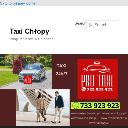
Skip to primary content
Search
Taxi Chłopy
Twoje tanie taxi w Chłopach