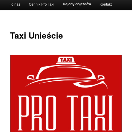
Main
Rejony dojazdów
o nas
Cennik Pro Taxi
Kontakt
menu
Taxi Unieście