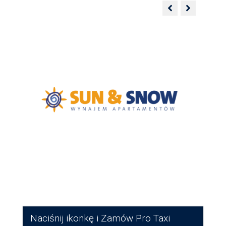
Naciśnij ikonkę i Zamów Pro Taxi